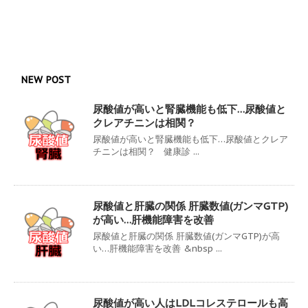
NEW POST
尿酸値が高いと腎臓機能も低下…尿酸値と
クレアチニンは相関？
尿酸値が高いと腎臓機能も低下…尿酸値とクレア
チニンは相関？ 健康診 ...
尿酸値と肝臓の関係 肝臓数値(ガンマGTP)
が高い…肝機能障害を改善
尿酸値と肝臓の関係 肝臓数値(ガンマGTP)が高
い…肝機能障害を改善 &nbsp ...
尿酸値が高い人はLDLコレステロールも高