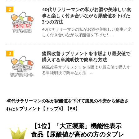
40代サラリーマンの私がお酒や美味しい食
2
事と楽しく付き合いながら尿酸値を下げた
3つの方法
40代サラリーマンの私がお酒や美味しい食事と楽
しく付き合いながら尿酸値を下げた3 ...
痛風改善サプリメントを市販より最安値で
3
購入する単純明快で簡単な方法
痛風改善サプリメントを市販より最安値で購入す
る単純明快で簡単な方法 ...
40代サラリーマンの私が尿酸値を下げて痛風の不安から解放さ
れたサプリメント【トップ3】【PR】
【1位】「大正製薬」機能性表示
食品【尿酸値が高めの方のタブレ