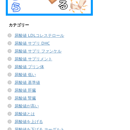
カテゴリー
尿酸値 LDLコレステロール
尿酸値 サプリ DHC
尿酸値 サプリ ファンケル
尿酸値 サプリメント
尿酸値 プリン体
尿酸値 低い
尿酸値 基準値
尿酸値 肝臓
尿酸値 腎臓
尿酸値が高い
尿酸値とは
尿酸値を上げる
尿酸値を下げる ヨーグルト