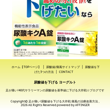
ホーム【TOPページ】
尿酸値/痛風サイトマップ
尿酸値を下
げた3つの方法
CONTACT
尿酸値を下げる ヨーグルト
足が痛い!40代サラリーマンの尿酸値を基準値に下げる大作戦☆ブログです
Copyright© 足が痛い!尿酸値を下げる大作戦 痛風の治療改善方法 ,
2026 All Rights Reserved.
powered by AFFINGER