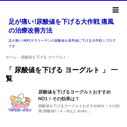
足が痛い!尿酸値を下げる大作戦 痛風
の治療改善方法
足が痛い!40代サラリーマンの尿酸値を基準値に下げる大作戦☆ブログ
です
ホーム
>
尿酸値を下げる ヨーグルト
>
「 尿酸値を下げる ヨーグルト 」 一
覧
尿酸値を下げるヨーグルトおすすめ
NO1！その効果は？
尿酸値を下げるヨーグルトおすすめNO1！その効
果/尿酸値7～8～9以上 &nbs ...