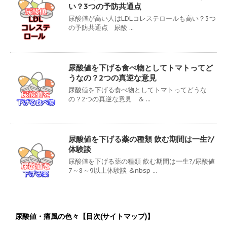
い？3つの予防共通点
尿酸値が高い人はLDLコレステロールも高い？3つ
の予防共通点 尿酸 ...
尿酸値を下げる食べ物としてトマトってど
うなの？2つの真逆な意見
尿酸値を下げる食べ物としてトマトってどうな
の？2つの真逆な意見 & ...
尿酸値を下げる薬の種類 飲む期間は一生?/
体験談
尿酸値を下げる薬の種類 飲む期間は一生?/尿酸値
7～8～9以上体験談 &nbsp ...
尿酸値・痛風の色々【目次(サイトマップ)】